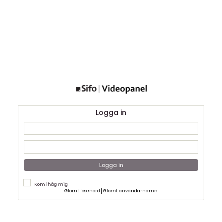
Logga in
Logga in
Kom ihåg mig
Glömt lösenord
Glömt användarnamn